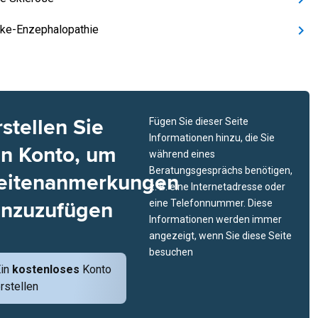
ke-Enzephalopathie
rstellen Sie
Fügen Sie dieser Seite
Informationen hinzu, die Sie
in Konto, um
während eines
Beratungsgesprächs benötigen,
eitenanmerkungen
z. B. eine Internetadresse oder
inzuzufügen
eine Telefonnummer. Diese
Informationen werden immer
angezeigt, wenn Sie diese Seite
besuchen
Ein
kostenloses
Konto
rstellen