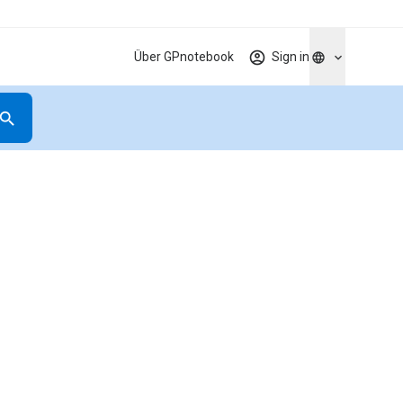
Über GPnotebook
Sign in