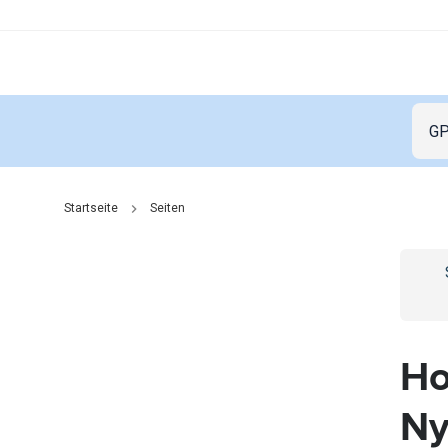
Startseite
Seiten
Go t
Ho
Ny