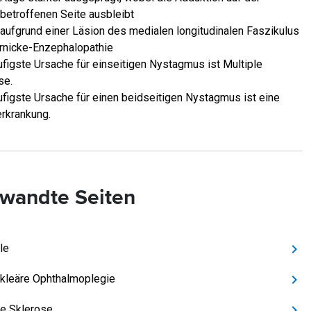
betroffenen Seite ausbleibt
aufgrund einer Läsion des medialen longitudinalen Faszikulus
nicke-Enzephalopathie
ufigste Ursache für einseitigen Nystagmus ist Multiple
se.
ufigste Ursache für einen beidseitigen Nystagmus ist eine
rkrankung.
wandte Seiten
le
ukleäre Ophthalmoplegie
le Sklerose