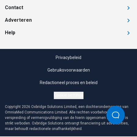
Contact
Adverteren
Help
Privacybeleid
Gebruiksvoorwaarden
Redactioneel proces en beleid
Cookie settings
Copyright 2026 Oxbridge Solutions Limited, een dochteronderneming van
OmniaMed Communications Limited. Alle rechten voorbehouden. Elke
verspreiding of vermenigvuldiging van de hierin opgenomen informatie is
strikt verboden. Oxbridge Solutions ontvangt financiering uit advertenties,
maar behoudt redactionele onafhankelijkheid.