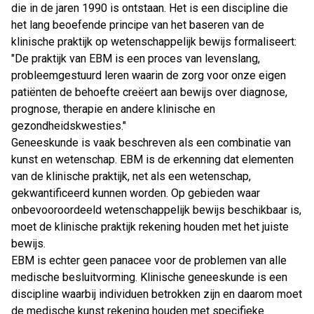
die in de jaren 1990 is ontstaan. Het is een discipline die
het lang beoefende principe van het baseren van de
klinische praktijk op wetenschappelijk bewijs formaliseert:
"De praktijk van EBM is een proces van levenslang,
probleemgestuurd leren waarin de zorg voor onze eigen
patiënten de behoefte creëert aan bewijs over diagnose,
prognose, therapie en andere klinische en
gezondheidskwesties."
Geneeskunde is vaak beschreven als een combinatie van
kunst en wetenschap. EBM is de erkenning dat elementen
van de klinische praktijk, net als een wetenschap,
gekwantificeerd kunnen worden. Op gebieden waar
onbevooroordeeld wetenschappelijk bewijs beschikbaar is,
moet de klinische praktijk rekening houden met het juiste
bewijs.
EBM is echter geen panacee voor de problemen van alle
medische besluitvorming. Klinische geneeskunde is een
discipline waarbij individuen betrokken zijn en daarom moet
de medische kunst rekening houden met specifieke