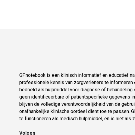
GPnotebook is een klinisch informatief en educatief 
professionele kennis van zorgverleners te informeren e
bedoeld als hulpmiddel voor diagnose of behandeling v
geen identificeerbare of patiëntspecifieke gegevens in.
blijven de volledige verantwoordelijkheid van de gebruik
onafhankelijke klinische oordeel dient toe te passen.
te functioneren als medisch hulpmiddel, en is niet als 
Volgen