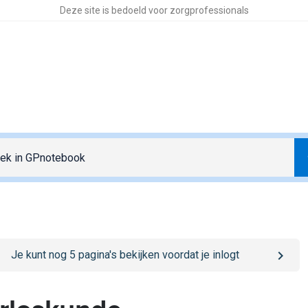
Deze site is bedoeld voor zorgprofessionals
o
/sign-in
page
Je kunt nog
5
pagina's bekijken voordat je inlogt