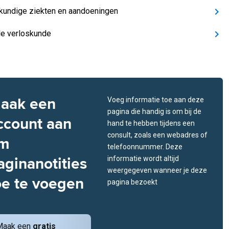
kundige ziekten en aandoeningen
e verloskunde
aak een
Voeg informatie toe aan deze
pagina die handig is om bij de
ccount aan
hand te hebben tijdens een
consult, zoals een webadres of
m
telefoonnummer. Deze
aginanotities
informatie wordt altijd
weergegeven wanneer je deze
oe te voegen
pagina bezoekt
Maak een
gratis