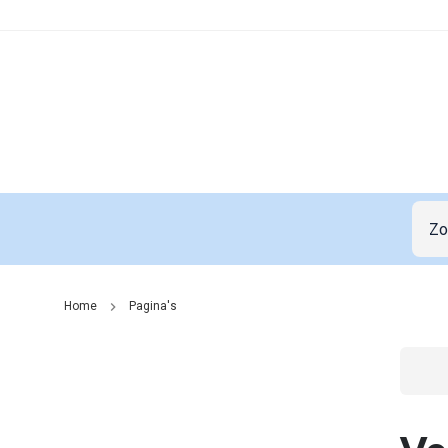
Home
Pagina's
Go t