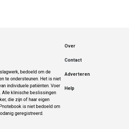
Over
Contact
naslagwerk, bedoeld om de
Adverteren
n te ondersteunen. Het is niet
an individuele patiënten. Voer
Help
 Alle klinische beslissingen
er, die zijn of haar eigen
 GPnotebook is niet bedoeld om
zodanig geregistreerd.