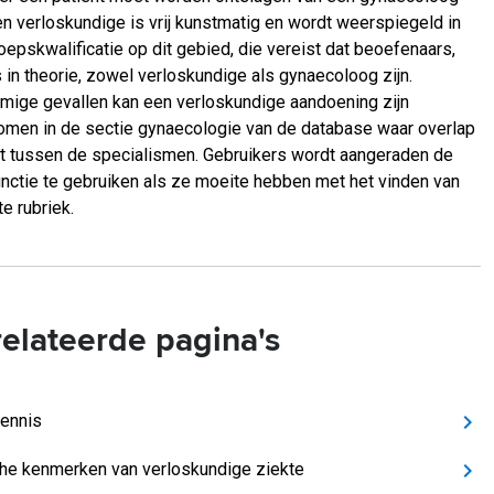
en verloskundige is vrij kunstmatig en wordt weerspiegeld in
oepskwalificatie op dit gebied, die vereist dat beoefenaars,
s in theorie, zowel verloskundige als gynaecoloog zijn.
mige gevallen kan een verloskundige aandoening zijn
men in de sectie gynaecologie van de database waar overlap
t tussen de specialismen. Gebruikers wordt aangeraden de
nctie te gebruiken als ze moeite hebben met het vinden van
te rubriek.
elateerde pagina's
ennis
che kenmerken van verloskundige ziekte