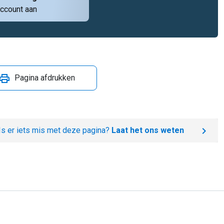
ccount aan
Pagina afdrukken
Is er iets mis met deze pagina?
Laat het ons weten