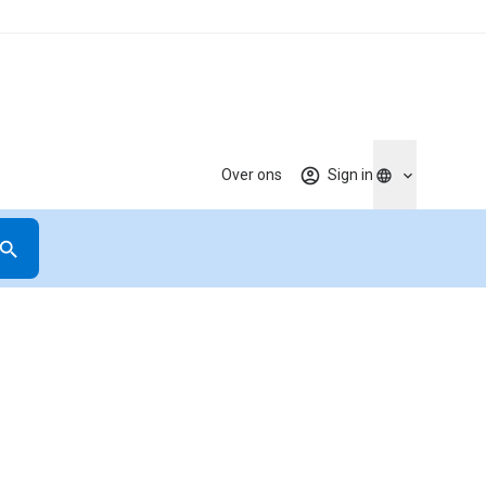
Over ons
Sign in