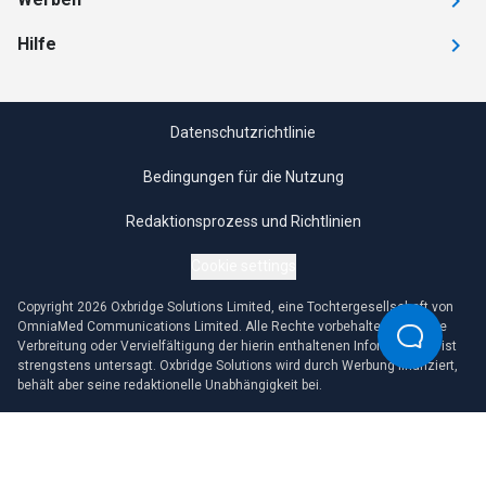
Hilfe
Datenschutzrichtlinie
Bedingungen für die Nutzung
Redaktionsprozess und Richtlinien
Cookie settings
Copyright 2026 Oxbridge Solutions Limited, eine Tochtergesellschaft von
OmniaMed Communications Limited. Alle Rechte vorbehalten. Jegliche
Verbreitung oder Vervielfältigung der hierin enthaltenen Informationen ist
strengstens untersagt. Oxbridge Solutions wird durch Werbung finanziert,
behält aber seine redaktionelle Unabhängigkeit bei.