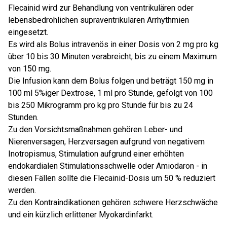
Flecainid wird zur Behandlung von ventrikulären oder
lebensbedrohlichen supraventrikulären Arrhythmien
eingesetzt.
Es wird als Bolus intravenös in einer Dosis von 2 mg pro kg
über 10 bis 30 Minuten verabreicht, bis zu einem Maximum
von 150 mg.
Die Infusion kann dem Bolus folgen und beträgt 150 mg in
100 ml 5%iger Dextrose, 1 ml pro Stunde, gefolgt von 100
bis 250 Mikrogramm pro kg pro Stunde für bis zu 24
Stunden.
Zu den Vorsichtsmaßnahmen gehören Leber- und
Nierenversagen, Herzversagen aufgrund von negativem
Inotropismus, Stimulation aufgrund einer erhöhten
endokardialen Stimulationsschwelle oder Amiodaron - in
diesen Fällen sollte die Flecainid-Dosis um 50 % reduziert
werden.
Zu den Kontraindikationen gehören schwere Herzschwäche
und ein kürzlich erlittener Myokardinfarkt.