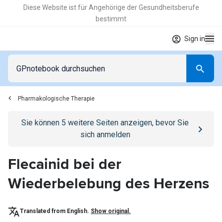
Diese Website ist für Angehörige der Gesundheitsberufe
bestimmt
Sign in
Pharmakologische Therapie
Go to
/anmelden
page
Sie können
5
weitere Seiten anzeigen, bevor Sie
sich anmelden
Flecainid bei der
Wiederbelebung des Herzens
Translated from English.
Show original.