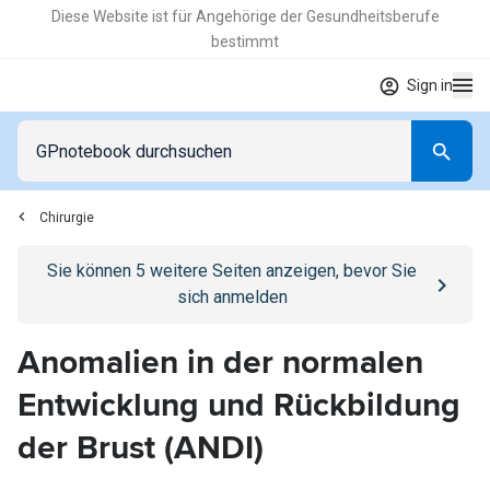
Diese Website ist für Angehörige der Gesundheitsberufe
bestimmt
Sign in
Chirurgie
Go to
/anmelden
page
Sie können
5
weitere Seiten anzeigen, bevor Sie
sich anmelden
Anomalien in der normalen
Entwicklung und Rückbildung
der Brust (ANDI)