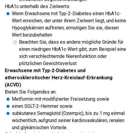
HbA1c unterhalb des Zielwerts:
Wenn Erwachsene mit Typ-2-Diabetes einen HbA1c-
Wert erreichen, der unter ihrem Zielwert liegt, und keine
Hypoglykämien auftreten, ermutigen Sie sie, diesen
Wert beizubehalten
Beachten Sie, dass es andere mögliche Gründe für
einen niedrigen HbA1c-Wert gibt, zum Beispiel eine
sich verschlechternde Nierenfunktion oder
plötzlichen Gewichtsverlust
Erwachsene mit Typ-2-Diabetes und
atherosklerotischer Herz-Kreislauf-Erkrankung
(ACVD)
Bieten Sie Folgendes an:
Metformin mit modifizierter Freisetzung sowie
einen SGLT-2-Hemmer sowie
subkutanes Semaglutid (Ozempic), bis zu 1 mg einmal
wöchentlich, aufgrund seiner kardiovaskulären, renalen
und glykämischen Vorteile.