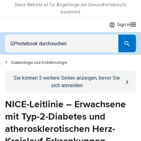
Diese Website ist für Angehörige der Gesundheitsberufe
bestimmt
Sign in
Diabetologie und Endokrinologie
Go to
/anmelden
page
Sie können
5
weitere Seiten anzeigen, bevor Sie
sich anmelden
NICE-Leitlinie – Erwachsene
mit Typ-2-Diabetes und
atherosklerotischen Herz-