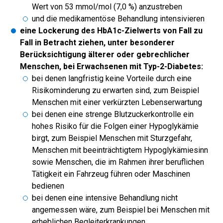
Wert von 53 mmol/mol (7,0 %) anzustreben
und die medikamentöse Behandlung intensivieren
eine Lockerung des HbA1c-Zielwerts von Fall zu
Fall in Betracht ziehen, unter besonderer
Berücksichtigung älterer oder gebrechlicher
Menschen, bei Erwachsenen mit Typ-2-Diabetes:
bei denen langfristig keine Vorteile durch eine
Risikominderung zu erwarten sind, zum Beispiel
Menschen mit einer verkürzten Lebenserwartung
bei denen eine strenge Blutzuckerkontrolle ein
hohes Risiko für die Folgen einer Hypoglykämie
birgt, zum Beispiel Menschen mit Sturzgefahr,
Menschen mit beeinträchtigtem Hypoglykämiesinn
sowie Menschen, die im Rahmen ihrer beruflichen
Tätigkeit ein Fahrzeug führen oder Maschinen
bedienen
bei denen eine intensive Behandlung nicht
angemessen wäre, zum Beispiel bei Menschen mit
erheblichen Begleiterkrankungen