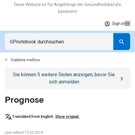
Diese Website ist für Angehörige der Gesundheitsberufe
bestimmt
Sign in
Diabetes mellitus
Go to
/anmelden
page
Sie können
5
weitere Seiten anzeigen, bevor Sie
sich anmelden
Prognose
Translated from English.
Show original.
Last edited 13.03.2018