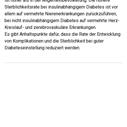
ist höher als in der Allgemeinbevölkerung. Die höhere
Sterblichkeitsrate bei insulinabhängigem Diabetes ist vor
allem auf vermehrte Nierenerkrankungen zurückzuführen,
bei nicht insulinabhängigem Diabetes auf vermehrte Herz-
Kreislauf- und zerebrovaskuläre Erkrankungen.
Es gibt Anhaltspunkte dafür, dass die Rate der Entwicklung
von Komplikationen und die Sterblichkeit bei guter
Diabeteseinstellung reduziert werden.