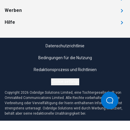
Werben
Hilfe
Datenschutzrichtlinie
Bedingungen für die Nutzung
Redaktionsprozess und Richtlinien
Cookie settings
Copyright 2026 Oxbridge Solutions Limited, eine Tochtergesellschaft von
OmniaMed Communications Limited. Alle Rechte vorbehalten. Jegliche
Verbreitung oder Vervielfältigung der hierin enthaltenen Informationen ist
strengstens untersagt. Oxbridge Solutions wird durch Werbung finanziert,
behält aber seine redaktionelle Unabhängigkeit bei.