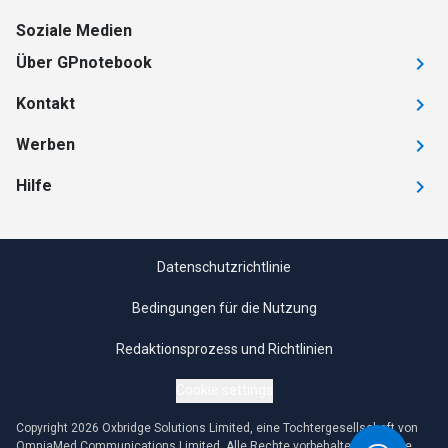
Soziale Medien
Über GPnotebook
Kontakt
Werben
Hilfe
Datenschutzrichtlinie
Bedingungen für die Nutzung
Redaktionsprozess und Richtlinien
Cookie settings
Copyright 2026 Oxbridge Solutions Limited, eine Tochtergesellschaft von
OmniaMed Communications Limited. Alle Rechte vorbehalten. Jegliche