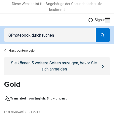
Diese Website ist für Angehörige der Gesundheitsberufe
bestimmt
Sign in
Gastroenterologie
Go to
/anmelden
page
Sie können
5
weitere Seiten anzeigen, bevor Sie
sich anmelden
Gold
Translated from English.
Show original.
Last reviewed 01.01.2018