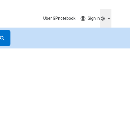
Über GPnotebook
Sign in