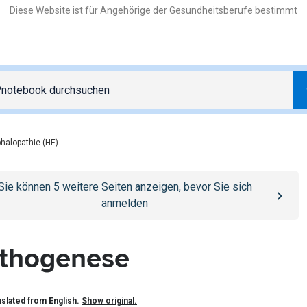
Diese Website ist für Angehörige der Gesundheitsberufe bestimmt
halopathie (HE)
o
/anmelden
page
Sie können
5
weitere Seiten anzeigen, bevor Sie sich
anmelden
thogenese
slated from English.
Show original.