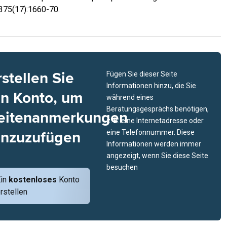
375(17):1660-70.
rstellen Sie
Fügen Sie dieser Seite
Informationen hinzu, die Sie
in Konto, um
während eines
Beratungsgesprächs benötigen,
eitenanmerkungen
z. B. eine Internetadresse oder
inzuzufügen
eine Telefonnummer. Diese
Informationen werden immer
angezeigt, wenn Sie diese Seite
besuchen
Ein
kostenloses
Konto
rstellen