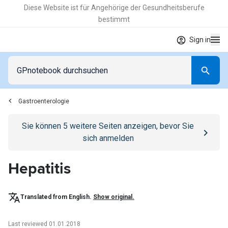
Diese Website ist für Angehörige der Gesundheitsberufe
bestimmt
Sign in
Gastroenterologie
Go to
/anmelden
page
Sie können
5
weitere Seiten anzeigen, bevor Sie
sich anmelden
Hepatitis
Translated from English.
Show original.
Last reviewed 01.01.2018