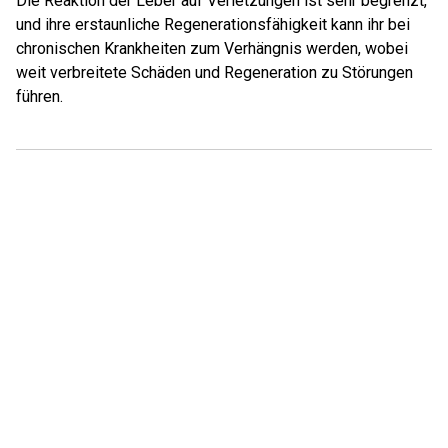
Die Reaktion der Leber auf Verletzungen ist sehr begrenzt,
und ihre erstaunliche Regenerationsfähigkeit kann ihr bei
chronischen Krankheiten zum Verhängnis werden, wobei
weit verbreitete Schäden und Regeneration zu Störungen
führen.