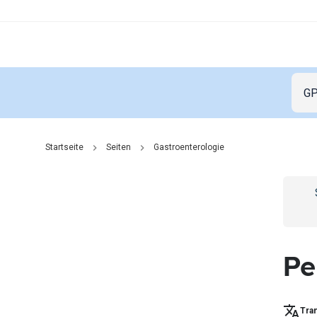
Startseite
Seiten
Gastroenterologie
Go t
Pe
Tran