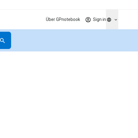
Über GPnotebook
Sign in