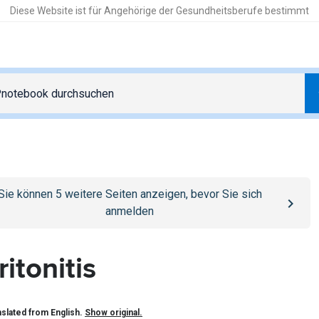
Diese Website ist für Angehörige der Gesundheitsberufe bestimmt
o
/anmelden
page
Sie können
5
weitere Seiten anzeigen, bevor Sie sich
anmelden
ritonitis
slated from English.
Show original.