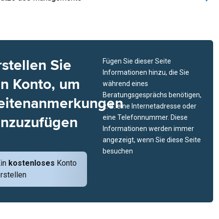
rstellen Sie
Fügen Sie dieser Seite
Informationen hinzu, die Sie
in Konto, um
während eines
Beratungsgesprächs benötigen,
eitenanmerkungen
z. B. eine Internetadresse oder
inzuzufügen
eine Telefonnummer. Diese
Informationen werden immer
angezeigt, wenn Sie diese Seite
besuchen
Ein
kostenloses
Konto
rstellen