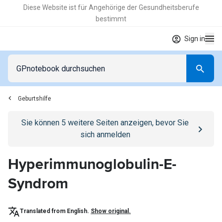
Diese Website ist für Angehörige der Gesundheitsberufe
bestimmt
Sign in
Geburtshilfe
Go to
/anmelden
page
Sie können
5
weitere Seiten anzeigen, bevor Sie
sich anmelden
Hyperimmunoglobulin-E-
Syndrom
Translated from English.
Show original.