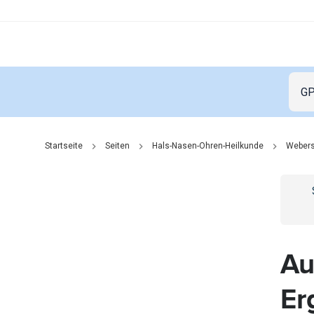
Startseite
Seiten
Hals-Nasen-Ohren-Heilkunde
Webers
Go t
Au
Er