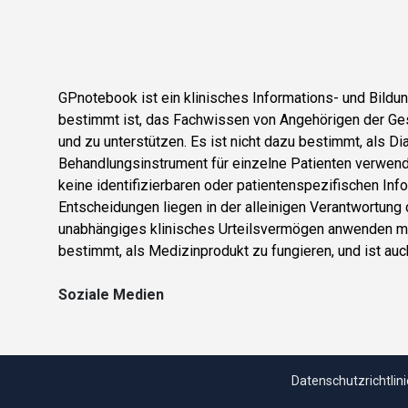
GPnotebook ist ein klinisches Informations- und Bild
bestimmt ist, das Fachwissen von Angehörigen der Ge
und zu unterstützen. Es ist nicht dazu bestimmt, als D
Behandlungsinstrument für einzelne Patienten verwend
keine identifizierbaren oder patientenspezifischen Info
Entscheidungen liegen in der alleinigen Verantwortung
unabhängiges klinisches Urteilsvermögen anwenden mu
bestimmt, als Medizinprodukt zu fungieren, und ist auch 
Soziale Medien
Datenschutzrichtlini