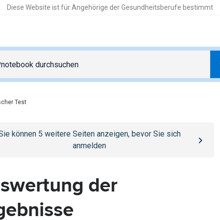
Diese Website ist für Angehörige der Gesundheitsberufe bestimmt
cher Test
o
/anmelden
page
Sie können
5
weitere Seiten anzeigen, bevor Sie sich
anmelden
swertung der
gebnisse