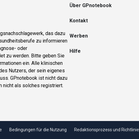
Über GPnotebook
Kontakt
ungsnachschlagewerk, das dazu
Werben
sundheitsberufe zu informieren
iagnose- oder
Hilfe
et zu werden. Bitte geben Sie
rmationen ein. Alle klinischen
 des Nutzers, der sein eigenes
ss. GPnotebook ist nicht dazu
nicht als solches registriert.
e
Bedingungen für die Nutzung
Redaktionsprozess und Richtlini