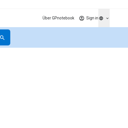
Über GPnotebook
Sign in