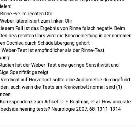
ielen:
Rinne -ve im rechten Ohr
Weber lateralisiert zum linken Ohr
diesem Fall ist das Ergebnis von Rinne falsch negativ. Beim
ten des rechten Ohrs wird die Knochenleitung in der normalen
ken Cochlea durch Schädelübergang gehört.
 Weber-Test ist empfindlicher als der Rinne-Test.
kung:
Studien hat der Weber-Test eine geringe Sensitivität und
ige Spezifität gezeigt
 Verdacht auf Hörverlust sollte eine Audiometrie durchgeführt
den, auch wenn die Tests am Krankenbett normal sind (1)
nzen:
Korrespondenz zum Artikel: D. F. Boatman, et al. How accurate
 bedside hearing tests? Neurologie 2007; 68: 1311-1314