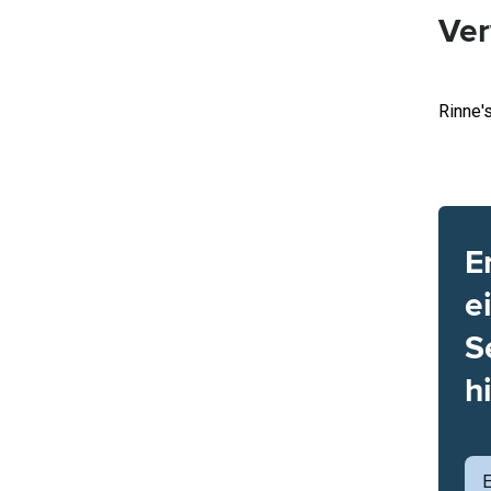
Ver
Rinne'
E
e
S
h