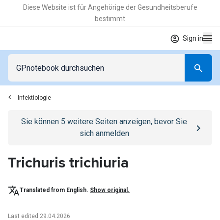
Diese Website ist für Angehörige der Gesundheitsberufe
bestimmt
Sign in
Infektiologie
Go to
/anmelden
page
Sie können
5
weitere Seiten anzeigen, bevor Sie
sich anmelden
Trichuris trichiuria
Translated from English.
Show original.
Last edited 29.04.2026