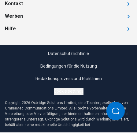
Kontakt
Werben
Hilfe
Datenschutzrichtlinie
Bedingungen für die Nutzung
Redaktionsprozess und Richtlinien
Cookie settings
Copyright 2026 Oxbridge Solutions Limited, eine Tochtergesellschaft von
OmniaMed Communications Limited. Alle Rechte vorbehalten. Jegliche
Verbreitung oder Vervielfältigung der hierin enthaltenen Informationen ist
strengstens untersagt. Oxbridge Solutions wird durch Werbung finanziert,
behält aber seine redaktionelle Unabhängigkeit bei.