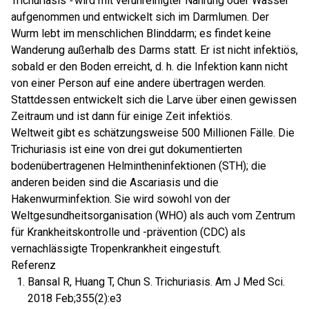
Trichuriasis
-
wird mit verunreinigter Nahrung oder Wasser
aufgenommen und entwickelt sich im Darmlumen. Der
Wurm lebt im menschlichen Blinddarm; es findet keine
Wanderung außerhalb des Darms statt. Er ist nicht infektiös,
sobald er den Boden erreicht, d. h. die Infektion kann nicht
von einer Person auf eine andere übertragen werden.
Stattdessen entwickelt sich die Larve über einen gewissen
Zeitraum und ist dann für einige Zeit infektiös.
Weltweit gibt es schätzungsweise 500 Millionen Fälle. Die
Trichuriasis ist eine von drei gut dokumentierten
bodenübertragenen Helmintheninfektionen (STH); die
anderen beiden sind die Ascariasis und die
Hakenwurminfektion. Sie wird sowohl von der
Weltgesundheitsorganisation (WHO) als auch vom Zentrum
für Krankheitskontrolle und -prävention (CDC) als
vernachlässigte Tropenkrankheit eingestuft.
Referenz
Bansal R, Huang T, Chun S. Trichuriasis. Am J Med Sci.
2018 Feb;355(2):e3