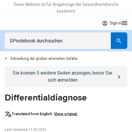
Diese Website ist für Angehörige der Gesundheitsberufe
bestimmt
Sign in
Erkrankung der großen arteriellen Gefäße
Go to
/anmelden
page
Sie können
5
weitere Seiten anzeigen, bevor Sie
sich anmelden
Differentialdiagnose
Translated from English.
Show original.
Last reviewed 17.05.2021