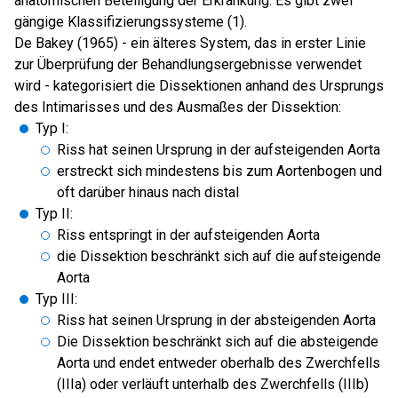
anatomischen Beteiligung der Erkrankung. Es gibt zwei
gängige Klassifizierungssysteme (1).
De Bakey (1965) - ein älteres System, das in erster Linie
zur Überprüfung der Behandlungsergebnisse verwendet
wird - kategorisiert die Dissektionen anhand des Ursprungs
des Intimarisses und des Ausmaßes der Dissektion:
Typ I:
Riss hat seinen Ursprung in der aufsteigenden Aorta
erstreckt sich mindestens bis zum Aortenbogen und
oft darüber hinaus nach distal
Typ II:
Riss entspringt in der aufsteigenden Aorta
die Dissektion beschränkt sich auf die aufsteigende
Aorta
Typ III:
Riss hat seinen Ursprung in der absteigenden Aorta
Die Dissektion beschränkt sich auf die absteigende
Aorta und endet entweder oberhalb des Zwerchfells
(IIIa) oder verläuft unterhalb des Zwerchfells (IIIb)