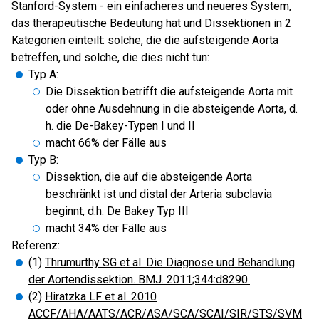
Stanford-System - ein einfacheres und neueres System,
das therapeutische Bedeutung hat und Dissektionen in 2
Kategorien einteilt: solche, die die aufsteigende Aorta
betreffen, und solche, die dies nicht tun:
Typ A:
Die Dissektion betrifft die aufsteigende Aorta mit
oder ohne Ausdehnung in die absteigende Aorta, d.
h. die De-Bakey-Typen I und II
macht 66% der Fälle aus
Typ B:
Dissektion, die auf die absteigende Aorta
beschränkt ist und distal der Arteria subclavia
beginnt, d.h. De Bakey Typ III
macht 34% der Fälle aus
Referenz:
(1)
Thrumurthy SG et al. Die Diagnose und Behandlung
der Aortendissektion. BMJ. 2011;344:d8290.
(2)
Hiratzka LF et al. 2010
ACCF/AHA/AATS/ACR/ASA/SCA/SCAI/SIR/STS/SVM