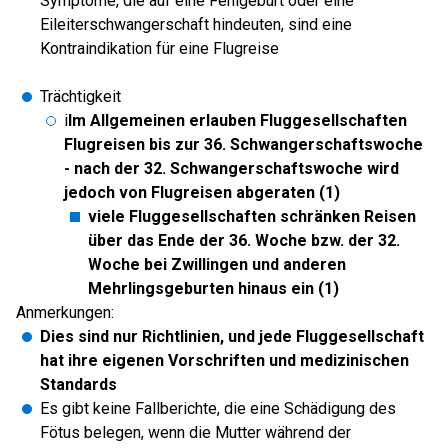
Symptome, die auf eine Fehlgeburt oder eine
Eileiterschwangerschaft hindeuten, sind eine
Kontraindikation für eine Flugreise
Trächtigkeit
i
Im Allgemeinen erlauben Fluggesellschaften
Flugreisen bis zur 36. Schwangerschaftswoche
- nach der 32. Schwangerschaftswoche wird
jedoch von Flugreisen abgeraten (1)
viele Fluggesellschaften schränken Reisen
über das Ende der 36. Woche bzw. der 32.
Woche bei Zwillingen und anderen
Mehrlingsgeburten hinaus ein (1)
Anmerkungen:
Dies sind nur Richtlinien, und jede Fluggesellschaft
hat ihre eigenen Vorschriften und medizinischen
Standards
Es gibt keine Fallberichte, die eine Schädigung des
Fötus belegen, wenn die Mutter während der