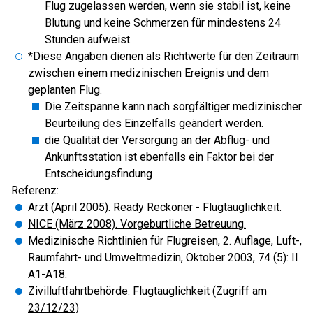
Flug zugelassen werden, wenn sie stabil ist, keine
Blutung und keine Schmerzen für mindestens 24
Stunden aufweist.
*Diese Angaben dienen als Richtwerte für den Zeitraum
zwischen einem medizinischen Ereignis und dem
geplanten Flug.
Die Zeitspanne kann nach sorgfältiger medizinischer
Beurteilung des Einzelfalls geändert werden.
die Qualität der Versorgung an der Abflug- und
Ankunftsstation ist ebenfalls ein Faktor bei der
Entscheidungsfindung
Referenz:
Arzt (April 2005). Ready Reckoner - Flugtauglichkeit.
NICE (März 2008). Vorgeburtliche Betreuung.
Medizinische Richtlinien für Flugreisen, 2. Auflage, Luft-,
Raumfahrt- und Umweltmedizin, Oktober 2003, 74 (5): II
A1-A18.
Zivilluftfahrtbehörde. Flugtauglichkeit (Zugriff am
23/12/23)