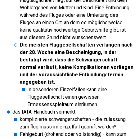
Flugtauglichkeit liegt auf der Gesundheit und dem
Wohlergehen von Mutter und Kind. Eine Entbindung
während des Fluges oder eine Umleitung des
Fluges an einen Ort, an dem es möglicherweise
keine qualitativ hochwertige Geburtshilfe gibt, ist
aus diesem Grund nicht wünschenswert.
Die meisten Fluggesellschaften verlangen nach
der 28. Woche eine Bescheinigung, in der
bestätigt wird, dass die Schwangerschaft
normal verläuft, keine Komplikationen vorliegen
und der voraussichtliche Entbindungstermin
angegeben ist.
In besonderen Einzelfällen kann eine
Fluggesellschaft einen gewissen
Ermessensspielraum einräumen.
das IATA-Handbuch vermerkt:
komplizierte schwangerschaften - die zulassung
zum flug muss im einzelfall geprüft werden*
Fehlgeburt (drohend oder vollständig) - kann zum