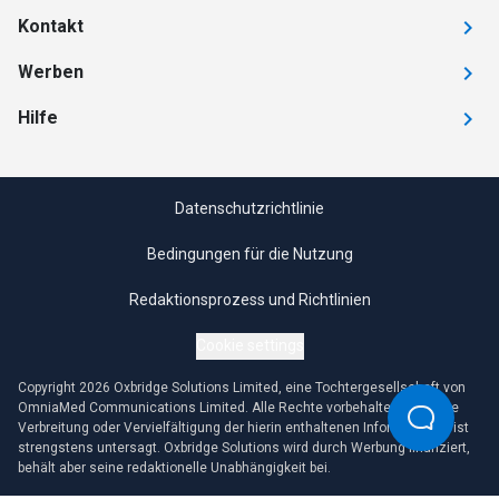
Kontakt
Werben
Hilfe
Datenschutzrichtlinie
Bedingungen für die Nutzung
Redaktionsprozess und Richtlinien
Cookie settings
Copyright 2026 Oxbridge Solutions Limited, eine Tochtergesellschaft von
OmniaMed Communications Limited. Alle Rechte vorbehalten. Jegliche
Verbreitung oder Vervielfältigung der hierin enthaltenen Informationen ist
strengstens untersagt. Oxbridge Solutions wird durch Werbung finanziert,
behält aber seine redaktionelle Unabhängigkeit bei.