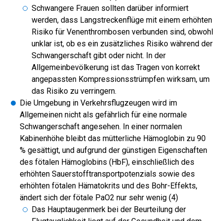
Schwangere Frauen sollten darüber informiert
werden, dass Langstreckenflüge mit einem erhöhten
Risiko für Venenthrombosen verbunden sind, obwohl
unklar ist, ob es ein zusätzliches Risiko während der
Schwangerschaft gibt oder nicht. In der
Allgemeinbevölkerung ist das Tragen von korrekt
angepassten Kompressionsstrümpfen wirksam, um
das Risiko zu verringern.
Die Umgebung in Verkehrsflugzeugen wird im
Allgemeinen nicht als gefährlich für eine normale
Schwangerschaft angesehen. In einer normalen
Kabinenhöhe bleibt das mütterliche Hämoglobin zu 90
% gesättigt, und aufgrund der günstigen Eigenschaften
des fötalen Hämoglobins (HbF), einschließlich des
erhöhten Sauerstofftransportpotenzials sowie des
erhöhten fötalen Hämatokrits und des Bohr-Effekts,
ändert sich der fötale PaO2 nur sehr wenig (4)
Das Hauptaugenmerk bei der Beurteilung der