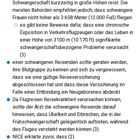
Schwangerschaft kurzzeitig in große Höhen reist. Die
meisten Behörden empfehlen jedoch, dass schwangere
Frauen nicht höher als 3.658 Meter (12.000 Fuß) fliegen.
es gibt keine Beweise dafür, dass eine chronische
Exposition in Verkehrsflugzeugen oder das Leben in
einer Höhe von 3100 m (10.170 ft) signifikante
schwangerschaftsbezogene Probleme verursacht
(3)
einer schwangeren Reisenden sollte geraten werden,
ihre Blutgruppe zu kennen und sich zu vergewissern,
dass sie eine gültige Reiseversicherung
abgeschlossen hat und dass diese Versicherung im
Falle einer Entbindung ein Neugeborenes abdeckt
Da Flugreisen Reisekrankheit verursachen können,
sollte der Arzt die schwangere Reisende darauf
hinweisen, dass Übelkeit und Erbrechen, die in der
Frühschwangerschaft gelegentlich auftreten, während
des Fluges verstärkt werden können (3).
NICE erklärte zuvor, dass (2):