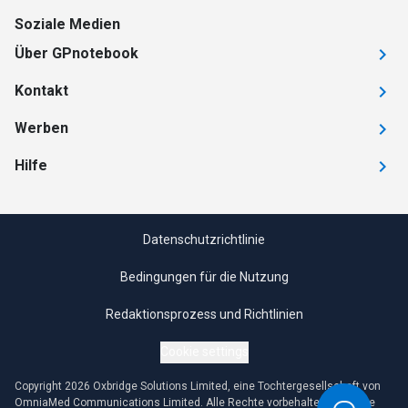
Soziale Medien
Über GPnotebook
Kontakt
Werben
Hilfe
Datenschutzrichtlinie
Bedingungen für die Nutzung
Redaktionsprozess und Richtlinien
Cookie settings
Copyright 2026 Oxbridge Solutions Limited, eine Tochtergesellschaft von
OmniaMed Communications Limited. Alle Rechte vorbehalten. Jegliche