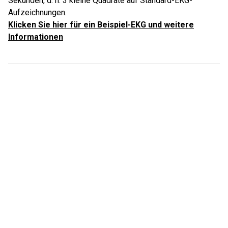
Sekunden, d. h. 3 kleine Quadrate auf Standard-EKG-
Aufzeichnungen.
Klicken Sie hier für ein Beispiel-EKG und weitere
Informationen