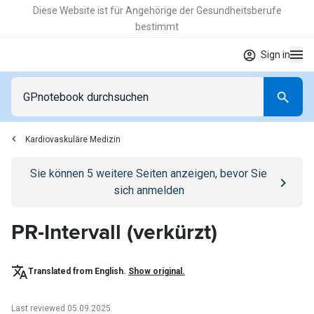
Diese Website ist für Angehörige der Gesundheitsberufe
bestimmt
Sign in
Kardiovaskuläre Medizin
Go to
/anmelden
page
Sie können
5
weitere Seiten anzeigen, bevor Sie
sich anmelden
PR-Intervall (verkürzt)
Translated from English.
Show original.
Last reviewed 05.09.2025