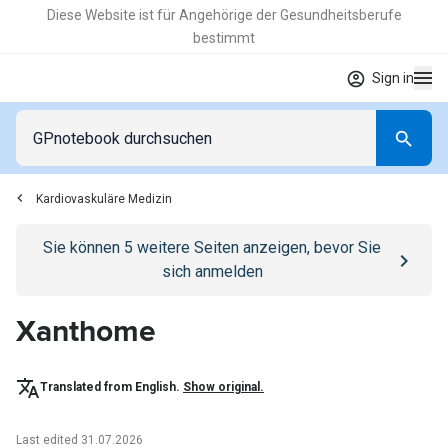
Diese Website ist für Angehörige der Gesundheitsberufe
bestimmt
Sign in
Kardiovaskuläre Medizin
Go to
/anmelden
page
Sie können
5
weitere Seiten anzeigen, bevor Sie
sich anmelden
Xanthome
Translated from English.
Show original.
Last edited 31.07.2026