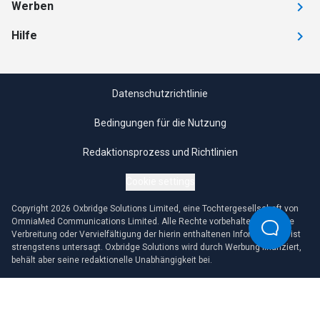
Werben
Hilfe
Datenschutzrichtlinie
Bedingungen für die Nutzung
Redaktionsprozess und Richtlinien
Cookie settings
Copyright 2026 Oxbridge Solutions Limited, eine Tochtergesellschaft von
OmniaMed Communications Limited. Alle Rechte vorbehalten. Jegliche
Verbreitung oder Vervielfältigung der hierin enthaltenen Informationen ist
strengstens untersagt. Oxbridge Solutions wird durch Werbung finanziert,
behält aber seine redaktionelle Unabhängigkeit bei.