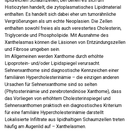
lipidreichen Schaumzellen, bei denen es sich um
Histiozyten handelt, die zytoplasmatisches Lipidmaterial
enthalten. Es handelt sich dabei eher um tumorähnliche
Vergrößerungen als um echte Neoplasien. Die Zellen
enthalten sowohl freies als auch verestertes Cholesterin,
Triglyceride und Phospholipide. Mit Ausnahme des
Xanthelasmas können die Läsionen von Entzündungszellen
und Fibrose umgeben sein.
Im Allgemeinen werden Xanthome durch erhöhte
Lipoprotein- und/oder Lipidspiegel verursacht.
Sehnenxanthome sind diagnostische Kennzeichen einer
familiären Hypercholesterinämie – die einzigen anderen
Ursachen für Sehnenxanthome sind so selten
(Phytosterinämie und zerebrotendinöse Xanthome), dass
das Vorliegen von erhöhtem Cholesterinspiegel und
Sehnenxanthomen praktisch ein diagnostisches Kriterium
für eine familiäre Hypercholesterinämie darstellt
Lokalisierte Infiltrate aus lipidhaltigen Schaumzellen treten
häufig am Augenlid auf – Xanthelasmen.