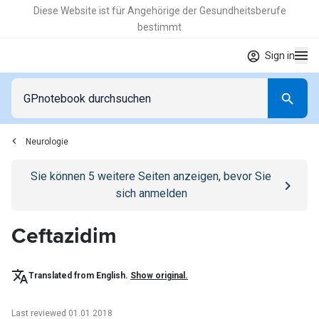
Diese Website ist für Angehörige der Gesundheitsberufe
bestimmt
Sign in
Neurologie
Go to
/anmelden
page
Sie können
5
weitere Seiten anzeigen, bevor Sie
sich anmelden
Ceftazidim
Translated from English.
Show original.
Last reviewed 01.01.2018