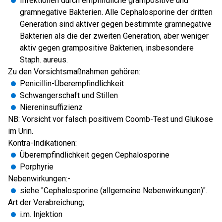
Infektionen durch empfindliche grampositive und
gramnegative Bakterien. Alle Cephalosporine der dritten
Generation sind aktiver gegen bestimmte gramnegative
Bakterien als die der zweiten Generation, aber weniger
aktiv gegen grampositive Bakterien, insbesondere
Staph. aureus.
Zu den Vorsichtsmaßnahmen gehören:
Penicillin-Überempfindlichkeit
Schwangerschaft und Stillen
Niereninsuffizienz
NB: Vorsicht vor falsch positivem Coomb-Test und Glukose
im Urin.
Kontra-Indikationen:
Überempfindlichkeit gegen Cephalosporine
Porphyrie
Nebenwirkungen:-
siehe "Cephalosporine (allgemeine Nebenwirkungen)".
Art der Verabreichung;
i.m. Injektion