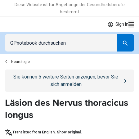
Diese Website ist für Angehörige der Gesundheitsberufe
bestimmt
Sign in
Neurologie
Go to
/anmelden
page
Sie können
5
weitere Seiten anzeigen, bevor Sie
sich anmelden
Läsion des Nervus thoracicus
longus
Translated from English.
Show original.