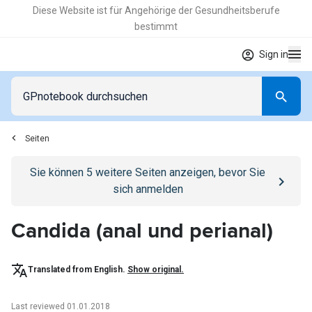
Diese Website ist für Angehörige der Gesundheitsberufe
bestimmt
Sign in
Seiten
Go to
/anmelden
page
Sie können
5
weitere Seiten anzeigen, bevor Sie
sich anmelden
Candida (anal und perianal)
Translated from English.
Show original.
Last reviewed 01.01.2018