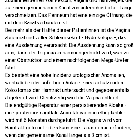
Zusammentreffen von Rektum, Vagina und Harnwegen, die
zu einem gemeinsamen Kanal von unterschiedlicher Länge
verschmelzen. Das Perineum hat eine einzige Öffnung, die
mit dem Kanal verbunden ist.
Bei mehr als der Hälfte dieser Patientinnen ist die Vagina
abnormal und voller Schleimsekret - Hydrokolops -, das
eine Ausdehnung verursacht. Die Ausdehnung kann so groß
sein, dass der Trigonus zusammengedrückt wird, was zu
einer Obstruktion und einem nachfolgenden Mega-Ureter
führt.
Es besteht eine hohe Inzidenz urologischer Anomalien,
weshalb bei der sofortigen Anlage eines schützenden
Kolostomas der Harntrakt untersucht und gegebenenfalls
abgeleitet wird. Gleichzeitig wird die Vagina entleert.
Die endgültige Reparatur einer persistierenden Kloake -
eine posteriore sagittale Anorektovaginourethoplastik -
wird mit 6 Monaten durchgeführt. Die Vagina wird vom
Harntrakt getrennt - dies kann eine Laparotomie erfordern,
wenn der gemeinsame Kanal länger als 3 cm ist.