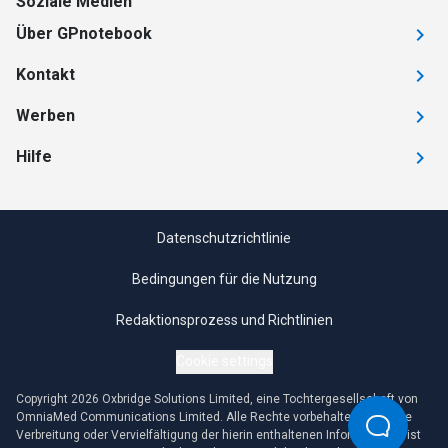
Soziale Medien
Über GPnotebook
Kontakt
Werben
Hilfe
Datenschutzrichtlinie
Bedingungen für die Nutzung
Redaktionsprozess und Richtlinien
Cookie settings
Copyright 2026 Oxbridge Solutions Limited, eine Tochtergesellschaft von
OmniaMed Communications Limited. Alle Rechte vorbehalten. Jegliche
Verbreitung oder Vervielfältigung der hierin enthaltenen Informationen ist