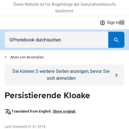
Diese Website ist für Angehörige der Gesundheitsberufe
bestimmt
Sign in
Arten von Anomalien
Go to
/anmelden
page
Sie können
5
weitere Seiten anzeigen, bevor Sie
sich anmelden
Persistierende Kloake
Translated from English.
Show original.
Last reviewed 01.01.2018