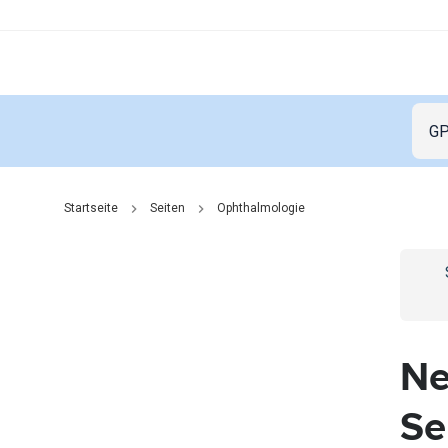
Startseite
Seiten
Ophthalmologie
Go t
Ne
Se