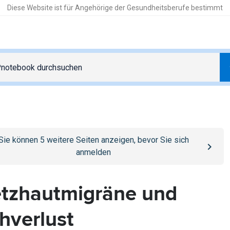
Diese Website ist für Angehörige der Gesundheitsberufe bestimmt
o
/anmelden
page
Sie können
5
weitere Seiten anzeigen, bevor Sie sich
anmelden
tzhautmigräne und
hverlust