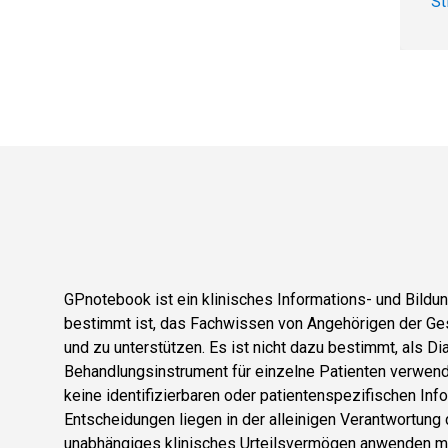
St
GPnotebook ist ein klinisches Informations- und Bild
bestimmt ist, das Fachwissen von Angehörigen der Ge
und zu unterstützen. Es ist nicht dazu bestimmt, als D
Behandlungsinstrument für einzelne Patienten verwend
keine identifizierbaren oder patientenspezifischen Info
Entscheidungen liegen in der alleinigen Verantwortung
unabhängiges klinisches Urteilsvermögen anwenden mu