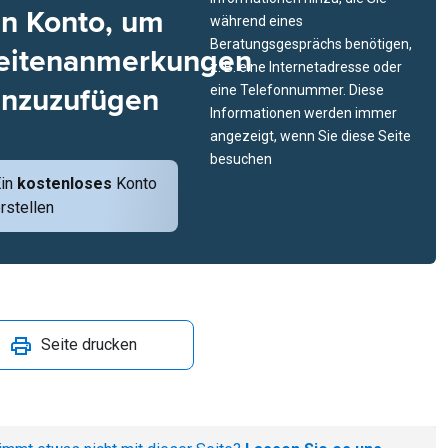
in Konto, um
während eines
Beratungsgesprächs benötigen,
eitenanmerkungen
z. B. eine Internetadresse oder
inzuzufügen
eine Telefonnummer. Diese
Informationen werden immer
angezeigt, wenn Sie diese Seite
besuchen
Ein
kostenloses
Konto
rstellen
Seite drucken