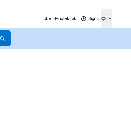
Über GPnotebook
Sign in