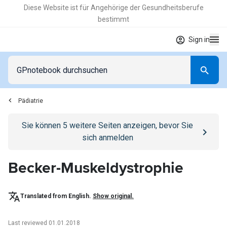
Diese Website ist für Angehörige der Gesundheitsberufe
bestimmt
Sign in
Pädiatrie
Go to
/anmelden
page
Sie können
5
weitere Seiten anzeigen, bevor Sie
sich anmelden
Becker-Muskeldystrophie
Translated from English.
Show original.
Last reviewed 01.01.2018