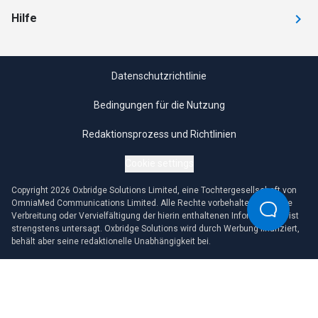
Hilfe
Datenschutzrichtlinie
Bedingungen für die Nutzung
Redaktionsprozess und Richtlinien
Cookie settings
Copyright 2026 Oxbridge Solutions Limited, eine Tochtergesellschaft von
OmniaMed Communications Limited. Alle Rechte vorbehalten. Jegliche
Verbreitung oder Vervielfältigung der hierin enthaltenen Informationen ist
strengstens untersagt. Oxbridge Solutions wird durch Werbung finanziert,
behält aber seine redaktionelle Unabhängigkeit bei.