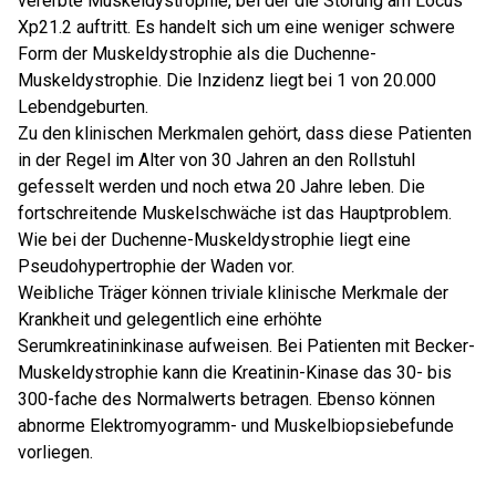
vererbte Muskeldystrophie, bei der die Störung am Locus
Xp21.2 auftritt. Es handelt sich um eine weniger schwere
Form der Muskeldystrophie als die Duchenne-
Muskeldystrophie. Die Inzidenz liegt bei 1 von 20.000
Lebendgeburten.
Zu den klinischen Merkmalen gehört, dass diese Patienten
in der Regel im Alter von 30 Jahren an den Rollstuhl
gefesselt werden und noch etwa 20 Jahre leben. Die
fortschreitende Muskelschwäche ist das Hauptproblem.
Wie bei der Duchenne-Muskeldystrophie liegt eine
Pseudohypertrophie der Waden vor.
Weibliche Träger können triviale klinische Merkmale der
Krankheit und gelegentlich eine erhöhte
Serumkreatininkinase aufweisen. Bei Patienten mit Becker-
Muskeldystrophie kann die Kreatinin-Kinase das 30- bis
300-fache des Normalwerts betragen. Ebenso können
abnorme Elektromyogramm- und Muskelbiopsiebefunde
vorliegen.