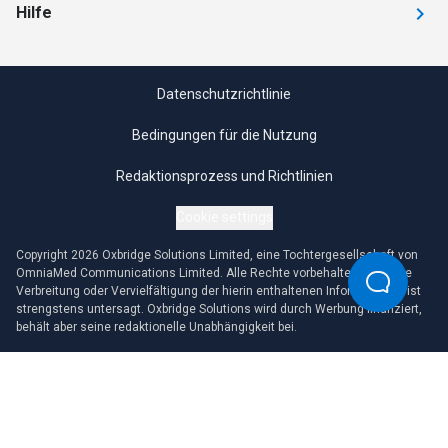
Hilfe
Datenschutzrichtlinie
Bedingungen für die Nutzung
Redaktionsprozess und Richtlinien
Cookie settings
Copyright 2026 Oxbridge Solutions Limited, eine Tochtergesellschaft von
OmniaMed Communications Limited. Alle Rechte vorbehalten. Jegliche
Verbreitung oder Vervielfältigung der hierin enthaltenen Informationen ist
strengstens untersagt. Oxbridge Solutions wird durch Werbung finanziert,
behält aber seine redaktionelle Unabhängigkeit bei.