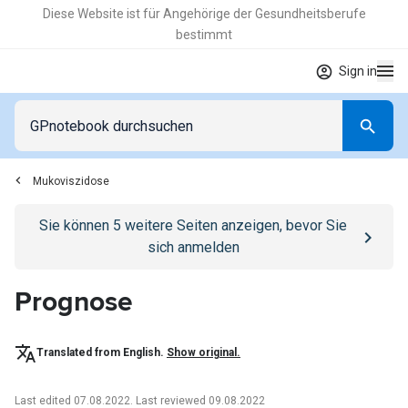
Diese Website ist für Angehörige der Gesundheitsberufe
bestimmt
Sign in
Mukoviszidose
Go to
/anmelden
page
Sie können
5
weitere Seiten anzeigen, bevor Sie
sich anmelden
Prognose
Translated from English.
Show original.
Last edited 07.08.2022
.
Last reviewed 09.08.2022