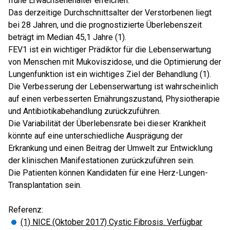
frühe Erwachsenenalter erreichen.
Das derzeitige Durchschnittsalter der Verstorbenen liegt
bei 28 Jahren, und die prognostizierte Überlebenszeit
beträgt im Median 45,1 Jahre (1).
FEV1 ist ein wichtiger Prädiktor für die Lebenserwartung
von Menschen mit Mukoviszidose, und die Optimierung der
Lungenfunktion ist ein wichtiges Ziel der Behandlung (1).
Die Verbesserung der Lebenserwartung ist wahrscheinlich
auf einen verbesserten Ernährungszustand, Physiotherapie
und Antibiotikabehandlung zurückzuführen.
Die Variabilität der Überlebensrate bei dieser Krankheit
könnte auf eine unterschiedliche Ausprägung der
Erkrankung und einen Beitrag der Umwelt zur Entwicklung
der klinischen Manifestationen zurückzuführen sein.
Die Patienten können Kandidaten für eine Herz-Lungen-
Transplantation sein.
Referenz:
(1) NICE (Oktober 2017) Cystic Fibrosis. Verfügbar