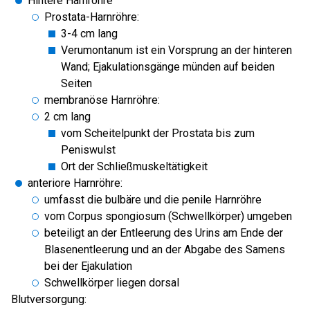
Hintere Harnröhre
Prostata-Harnröhre:
3-4 cm lang
Verumontanum ist ein Vorsprung an der hinteren
Wand; Ejakulationsgänge münden auf beiden
Seiten
membranöse Harnröhre:
2 cm lang
vom Scheitelpunkt der Prostata bis zum
Peniswulst
Ort der Schließmuskeltätigkeit
anteriore Harnröhre:
umfasst die bulbäre und die penile Harnröhre
vom Corpus spongiosum (Schwellkörper) umgeben
beteiligt an der Entleerung des Urins am Ende der
Blasenentleerung und an der Abgabe des Samens
bei der Ejakulation
Schwellkörper liegen dorsal
Blutversorgung: