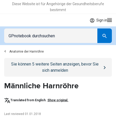
Diese Website ist für Angehörige der Gesundheitsberufe
bestimmt
Sign in
Anatomie der Harnröhre
Go to
/anmelden
page
Sie können
5
weitere Seiten anzeigen, bevor Sie
sich anmelden
Männliche Harnröhre
Translated from English.
Show original.
Last reviewed 01.01.2018