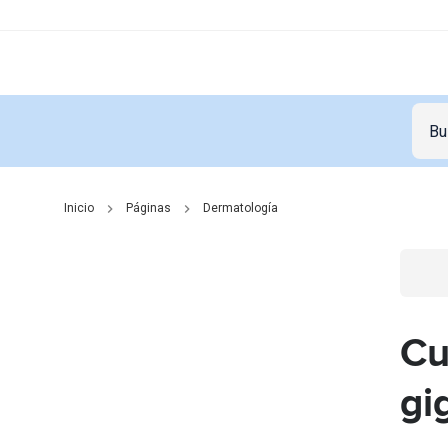
Inicio
Páginas
Dermatología
Go t
Cu
gi