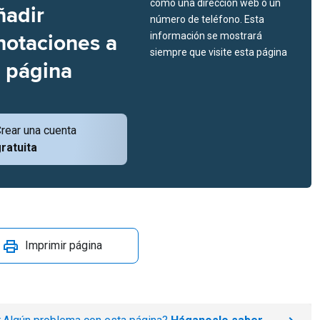
como una dirección web o un
ñadir
número de teléfono. Esta
notaciones a
información se mostrará
siempre que visite esta página
a página
rear una cuenta
ratuita
Imprimir página