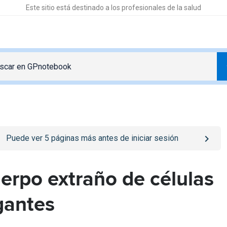
Este sitio está destinado a los profesionales de la salud
o
/iniciar-sesion
page
Puede ver
5
páginas más antes de iniciar sesión
erpo extraño de células
gantes