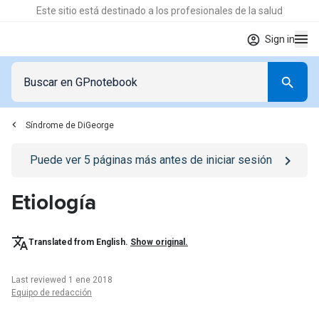
Este sitio está destinado a los profesionales de la salud
Sign in
Síndrome de DiGeorge
Go to
/iniciar-sesion
page
Puede ver
5
páginas más antes de iniciar sesión
Etiología
Translated from English.
Show original.
Last reviewed 1 ene 2018
Equipo de redacción