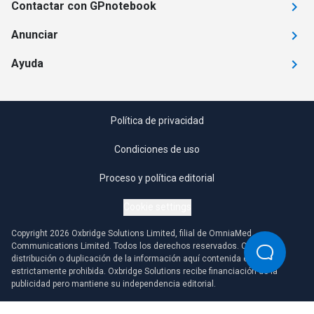
Contactar con GPnotebook
Anunciar
Ayuda
Política de privacidad
Condiciones de uso
Proceso y política editorial
Cookie settings
Copyright 2026 Oxbridge Solutions Limited, filial de OmniaMed
Communications Limited. Todos los derechos reservados. Cualquier
distribución o duplicación de la información aquí contenida está
estrictamente prohibida. Oxbridge Solutions recibe financiación de la
publicidad pero mantiene su independencia editorial.