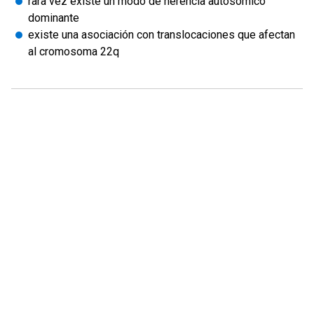
rara vez existe un modo de herencia autosómico
dominante
existe una asociación con translocaciones que afectan
al cromosoma 22q