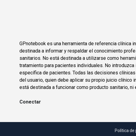
GPnotebook es una herramienta de referencia clínica in
destinada a informar y respaldar el conocimiento profe
sanitarios. No está destinada a utilizarse como herram
tratamiento para pacientes individuales. No introduzca 
específica de pacientes. Todas las decisiones clínica
del usuario, quien debe aplicar su propio juicio clínic
está destinada a funcionar como producto sanitario, ni 
Conectar
Política de