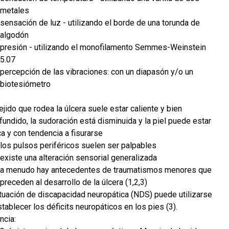
metales
sensación de luz - utilizando el borde de una torunda de
algodón
presión - utilizando el monofilamento Semmes-Weinstein
5.07
percepción de las vibraciones: con un diapasón y/o un
biotesiómetro
tejido que rodea la úlcera suele estar caliente y bien
fundido, la sudoración está disminuida y la piel puede estar
a y con tendencia a fisurarse
los pulsos periféricos suelen ser palpables
existe una alteración sensorial generalizada
a menudo hay antecedentes de traumatismos menores que
preceden al desarrollo de la úlcera (1,2,3)
tuación de discapacidad neuropática (NDS) puede utilizarse
tablecer los déficits neuropáticos en los pies (3).
ncia: