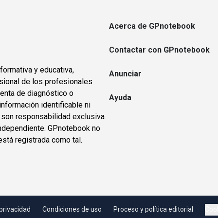
Acerca de GPnotebook
Contactar con GPnotebook
formativa y educativa,
Anunciar
sional de los profesionales
ienta de diagnóstico o
Ayuda
información identificable ni
s son responsabilidad exclusiva
o independiente. GPnotebook no
está registrada como tal.
 privacidad
Condiciones de uso
Proceso y política editorial
Cook