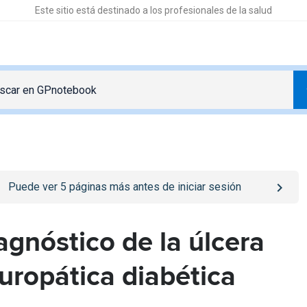
Este sitio está destinado a los profesionales de la salud
o
/iniciar-sesion
page
Puede ver
5
páginas más antes de iniciar sesión
agnóstico de la úlcera
uropática diabética