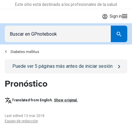
Este sitio está destinado a los profesionales de la salud
Sign in
Diabetes mellitus
Go to
/iniciar-sesion
page
Puede ver
5
páginas más antes de iniciar sesión
Pronóstico
Translated from English.
Show original.
Last edited 13 mar 2018
Equipo de redacción