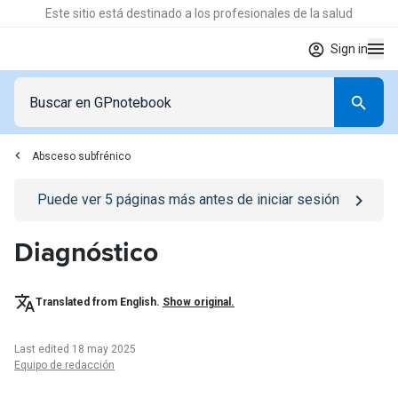
Este sitio está destinado a los profesionales de la salud
Sign in
Absceso subfrénico
Go to
/iniciar-sesion
page
Puede ver
5
páginas más antes de iniciar sesión
Diagnóstico
Translated from English.
Show original.
Last edited 18 may 2025
Equipo de redacción