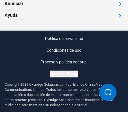
Anunciar
Ayuda
Política de privacidad
Condiciones de uso
Proceso y política editorial
Cookie settings
Copyright 2026 Oxbridge Solutions Limited, filial de OmniaMed
Communications Limited. Todos los derechos reservados. Cualquier
distribución o duplicación de la información aquí contenida está
estrictamente prohibida. Oxbridge Solutions recibe financiación de la
publicidad pero mantiene su independencia editorial.