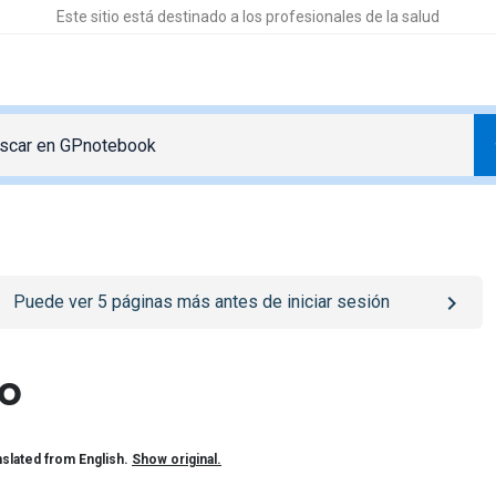
Este sitio está destinado a los profesionales de la salud
o
/iniciar-sesion
page
Puede ver
5
páginas más antes de iniciar sesión
o
slated from English.
Show original.