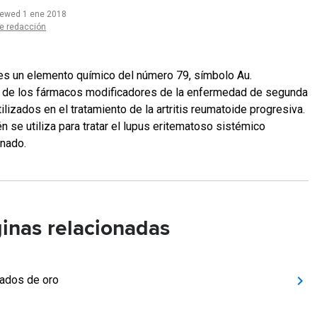
iewed 1 ene 2018
e redacción
 es un elemento químico del número 79, símbolo Au.
 de los fármacos modificadores de la enfermedad de segunda
tilizados en el tratamiento de la artritis reumatoide progresiva.
n se utiliza para tratar el lupus eritematoso sistémico
nado.
inas relacionadas
ados de oro