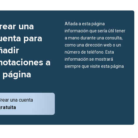
rear una
Añada a esta página
información que sería útil tener
uenta para
a mano durante una consulta,
como una dirección web o un
ñadir
número de teléfono. Esta
notaciones a
información se mostrará
siempre que visite esta página
a página
rear una cuenta
ratuita