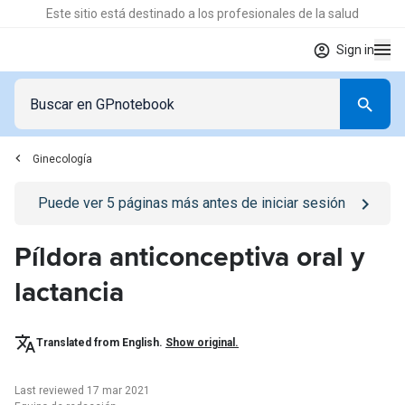
Este sitio está destinado a los profesionales de la salud
Sign in
Ginecología
Go to
/iniciar-sesion
page
Puede ver
5
páginas más antes de iniciar sesión
Píldora anticonceptiva oral y
lactancia
Translated from English.
Show original.
Last reviewed 17 mar 2021