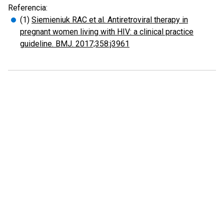
Referencia:
(1)
Siemieniuk RAC et al. Antiretroviral therapy in
pregnant women living with HIV: a clinical practice
guideline. BMJ. 2017;358:j3961