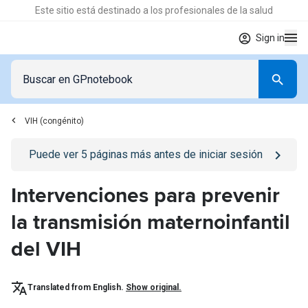
Este sitio está destinado a los profesionales de la salud
Sign in
VIH (congénito)
Go to
/iniciar-sesion
page
Puede ver
5
páginas más antes de iniciar sesión
Intervenciones para prevenir
la transmisión maternoinfantil
del VIH
Translated from English.
Show original.