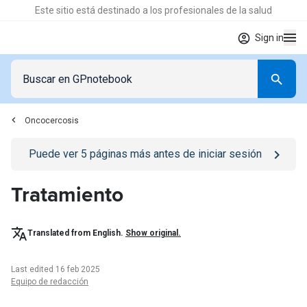
Este sitio está destinado a los profesionales de la salud
Sign in
Oncocercosis
Go to
/iniciar-sesion
page
Puede ver
5
páginas más antes de iniciar sesión
Tratamiento
Translated from English.
Show original.
Last edited 16 feb 2025
Equipo de redacción