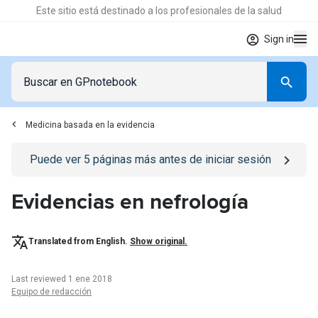
Este sitio está destinado a los profesionales de la salud
Sign in
Medicina basada en la evidencia
Go to
/iniciar-sesion
page
Puede ver
5
páginas más antes de iniciar sesión
Evidencias en nefrología
Translated from English.
Show original.
Last reviewed 1 ene 2018
Equipo de redacción