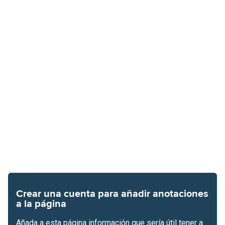
Crear una cuenta para añadir anotaciones
a la página
Añada a esta página información que sería útil tener a