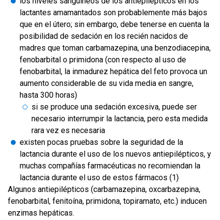
los niveles sanguíneos de los antiepilépticos en los
lactantes amamantados son probablemente más bajos
que en el útero; sin embargo, debe tenerse en cuenta la
posibilidad de sedación en los recién nacidos de
madres que toman carbamazepina, una benzodiacepina,
fenobarbital o primidona (con respecto al uso de
fenobarbital, la inmadurez hepática del feto provoca un
aumento considerable de su vida media en sangre,
hasta 300 horas)
si se produce una sedación excesiva, puede ser
necesario interrumpir la lactancia, pero esta medida
rara vez es necesaria
existen pocas pruebas sobre la seguridad de la
lactancia durante el uso de los nuevos antiepilépticos, y
muchas compañías farmacéuticas no recomiendan la
lactancia durante el uso de estos fármacos (1)
Algunos antiepilépticos (carbamazepina, oxcarbazepina,
fenobarbital, fenitoína, primidona, topiramato, etc.) inducen
enzimas hepáticas.