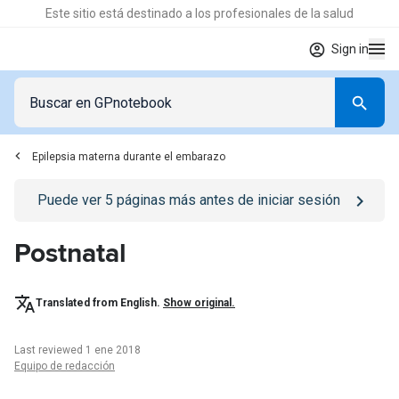
Este sitio está destinado a los profesionales de la salud
Sign in
Epilepsia materna durante el embarazo
Go to
/iniciar-sesion
page
Puede ver
5
páginas más antes de iniciar sesión
Postnatal
Translated from English.
Show original.
Last reviewed 1 ene 2018
Equipo de redacción