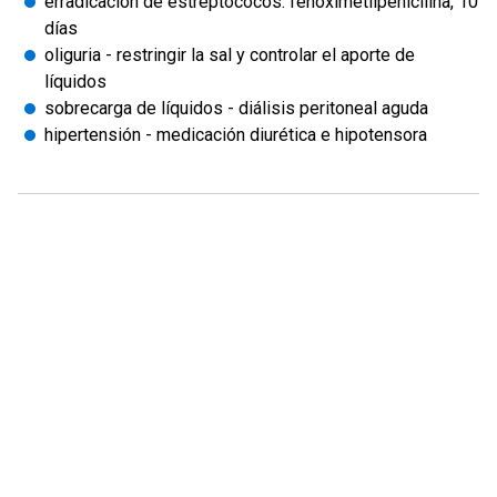
erradicación de estreptococos: fenoximetilpenicilina, 10
días
oliguria - restringir la sal y controlar el aporte de
líquidos
sobrecarga de líquidos - diálisis peritoneal aguda
hipertensión - medicación diurética e hipotensora