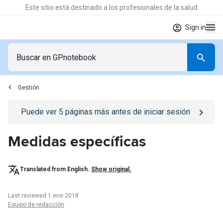
Este sitio está destinado a los profesionales de la salud
Sign in
Gestión
Go to
/iniciar-sesion
page
Puede ver
5
páginas más antes de iniciar sesión
Medidas específicas
Translated from English.
Show original.
Last reviewed 1 ene 2018
Equipo de redacción