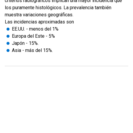
criterios radiográficos implican una mayor incidencia que
los puramente histológicos. La prevalencia también
muestra variaciones geográficas.
Las incidencias aproximadas son
EE.UU. - menos del 1%
Europa del Este - 5%
Japón - 15%.
Asia - más del 15%.