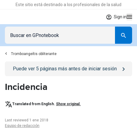
Este sitio está destinado a los profesionales de la salud
Sign in
Tromboangeítis obliterante
Go to
/iniciar-sesion
page
Puede ver
5
páginas más antes de iniciar sesión
Incidencia
Translated from English.
Show original.
Last reviewed 1 ene 2018
Equipo de redacción