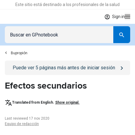
Este sitio está destinado a los profesionales de la salud
Sign in
Bupropión
Go to
/iniciar-sesion
page
Puede ver
5
páginas más antes de iniciar sesión
Efectos secundarios
Translated from English.
Show original.
Last reviewed 17 nov 2020
Equipo de redacción