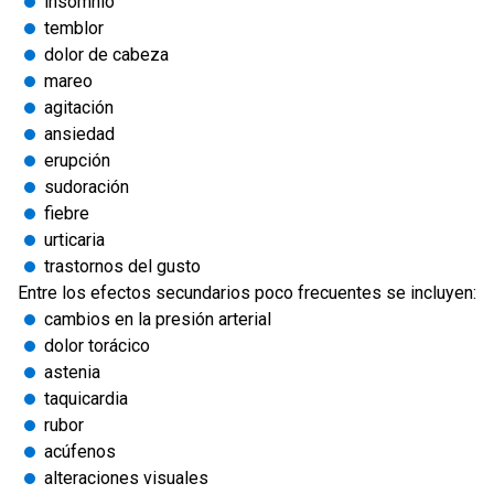
insomnio
temblor
dolor de cabeza
mareo
agitación
ansiedad
erupción
sudoración
fiebre
urticaria
trastornos del gusto
Entre los efectos secundarios poco frecuentes se incluyen:
cambios en la presión arterial
dolor torácico
astenia
taquicardia
rubor
acúfenos
alteraciones visuales