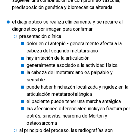
sugieren una combinación de compromiso vascular,
predisposición genética y biomecánica alterada
el diagnóstico se realiza clínicamente y se recurre al
diagnóstico por imagen para confirmar
presentación clínica
dolor en el antepié - generalmente afecta a la
cabeza del segundo metatarsiano
hay irritación de la articulación
generalmente asociado a la actividad física
la cabeza del metatarsiano es palpable y
sensible
puede haber hinchazón localizada y rigidez en la
articulación metatarsofalángica
el paciente puede tener una marcha antálgica
las afecciones diferenciales incluyen fractura por
estrés, sinovitis, neuroma de Morton y
osteosarcoma
al principio del proceso, las radiografías son