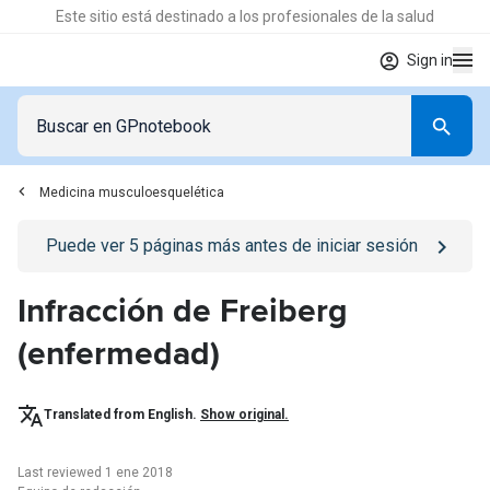
Este sitio está destinado a los profesionales de la salud
Sign in
Medicina musculoesquelética
Go to
/iniciar-sesion
page
Puede ver
5
páginas más antes de iniciar sesión
Infracción de Freiberg
(enfermedad)
Translated from English.
Show original.
Last reviewed 1 ene 2018