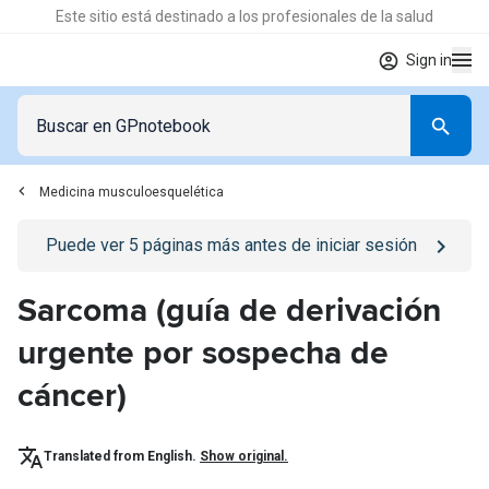
Este sitio está destinado a los profesionales de la salud
Sign in
Medicina musculoesquelética
Go to
/iniciar-sesion
page
Puede ver
5
páginas más antes de iniciar sesión
Sarcoma (guía de derivación
urgente por sospecha de
cáncer)
Translated from English.
Show original.