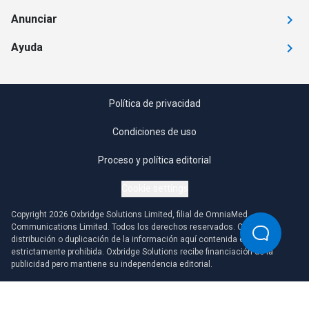
Anunciar
Ayuda
Política de privacidad
Condiciones de uso
Proceso y política editorial
Cookie settings
Copyright 2026 Oxbridge Solutions Limited, filial de OmniaMed
Communications Limited. Todos los derechos reservados. Cualquier
distribución o duplicación de la información aquí contenida está
estrictamente prohibida. Oxbridge Solutions recibe financiación de la
publicidad pero mantiene su independencia editorial.