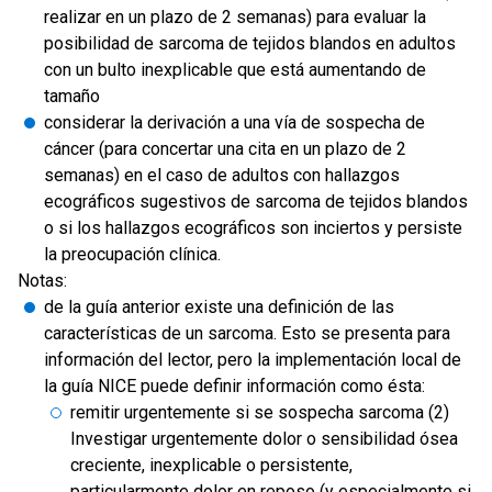
realizar en un plazo de 2 semanas) para evaluar la
posibilidad de sarcoma de tejidos blandos en adultos
con un bulto inexplicable que está aumentando de
tamaño
considerar la derivación a una vía de sospecha de
cáncer (para concertar una cita en un plazo de 2
semanas) en el caso de adultos con hallazgos
ecográficos sugestivos de sarcoma de tejidos blandos
o si los hallazgos ecográficos son inciertos y persiste
la preocupación clínica.
Notas:
de la guía anterior existe una definición de las
características de un sarcoma. Esto se presenta para
información del lector, pero la implementación local de
la guía NICE puede definir información como ésta:
remitir urgentemente si se sospecha sarcoma (2)
Investigar urgentemente dolor o sensibilidad ósea
creciente, inexplicable o persistente,
particularmente dolor en reposo (y especialmente si