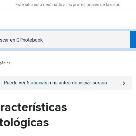
Este sitio está destinado a los profesionales de la salud
ogénica
o
/iniciar-sesion
page
Puede ver
5
páginas más antes de iniciar sesión
racterísticas
tológicas