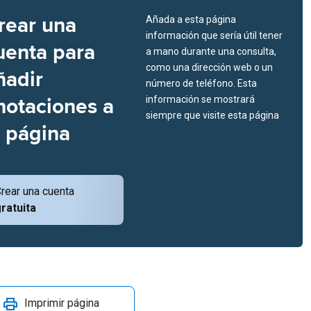
rear una
Añada a esta página
información que sería útil tener
uenta para
a mano durante una consulta,
como una dirección web o un
ñadir
número de teléfono. Esta
notaciones a
información se mostrará
siempre que visite esta página
a página
rear una cuenta
ratuita
Imprimir página