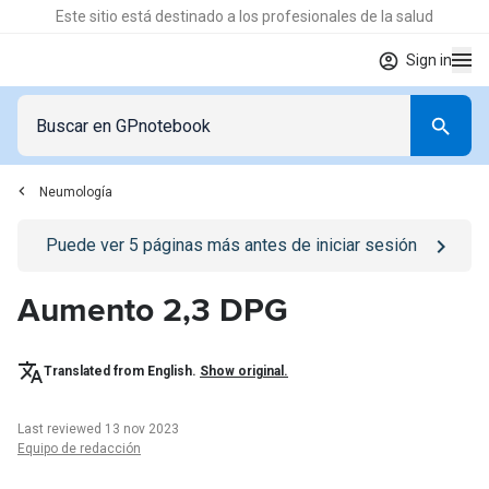
Este sitio está destinado a los profesionales de la salud
Sign in
Neumología
Go to
/iniciar-sesion
page
Puede ver
5
páginas más antes de iniciar sesión
Aumento 2,3 DPG
Translated from English.
Show original.
Last reviewed 13 nov 2023
Equipo de redacción