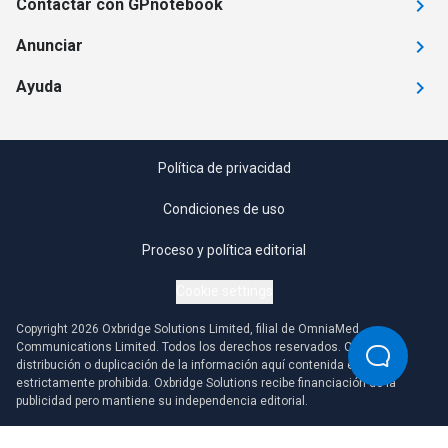
Contactar con GPnotebook
Anunciar
Ayuda
Política de privacidad
Condiciones de uso
Proceso y política editorial
Cookie settings
Copyright 2026 Oxbridge Solutions Limited, filial de OmniaMed
Communications Limited. Todos los derechos reservados. Cualquier
distribución o duplicación de la información aquí contenida está
estrictamente prohibida. Oxbridge Solutions recibe financiación de la
publicidad pero mantiene su independencia editorial.