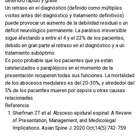
deterioro rápido y grave.
Un retraso en el diagnóstico (definido como múltiples
visitas antes del diagnóstico y tratamiento definitivos)
puede provocar un aumento de la debilidad residual o un
déficit neurológico permanente. La parálisis irreversible
sigue afectando a entre el 4 y el 22% de los pacientes,
debido en gran parte al retraso en el diagnóstico y a un
tratamiento subóptimo.
Es poco probable que los pacientes que ya están
cateterizados o parapléjicos en el momento de la
presentación recuperen todas sus funciones. La mortalidad
de los abscesos medulares es del 20-30%, y alrededor del
5% de los pacientes mueren por sepsis u otras causas
relacionadas.
Referencia
Sharfman ZT et al. Absceso epidural espinal: A Review
of Presentation, Management, and Medicolegal
Implications. Asian Spine J. 2020 Oct;14(5):742-759