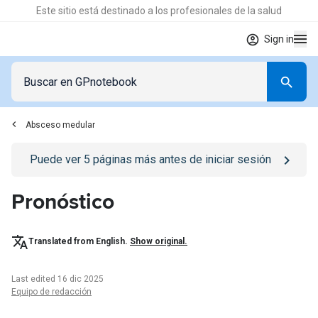
Este sitio está destinado a los profesionales de la salud
Sign in
Absceso medular
Go to
/iniciar-sesion
page
Puede ver
5
páginas más antes de iniciar sesión
Pronóstico
Translated from English.
Show original.
Last edited 16 dic 2025
Equipo de redacción