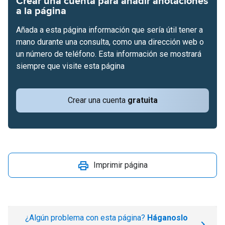
Crear una cuenta para añadir anotaciones
a la página
Añada a esta página información que sería útil tener a
mano durante una consulta, como una dirección web o
un número de teléfono. Esta información se mostrará
siempre que visite esta página
Crear una cuenta
gratuita
Imprimir página
¿Algún problema con esta página?
Háganoslo