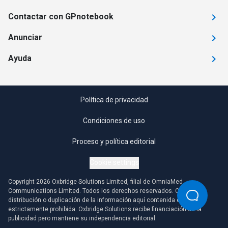
Contactar con GPnotebook
Anunciar
Ayuda
Política de privacidad
Condiciones de uso
Proceso y política editorial
Cookie settings
Copyright 2026 Oxbridge Solutions Limited, filial de OmniaMed
Communications Limited. Todos los derechos reservados. Cualquier
distribución o duplicación de la información aquí contenida está
estrictamente prohibida. Oxbridge Solutions recibe financiación de la
publicidad pero mantiene su independencia editorial.