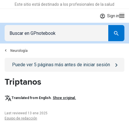
Este sitio está destinado a los profesionales de la salud
Sign in
Neurología
Go to
/iniciar-sesion
page
Puede ver
5
páginas más antes de iniciar sesión
Triptanos
Translated from English.
Show original.
Last reviewed 13 ene 2025
Equipo de redacción