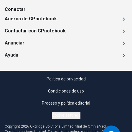
Conectar
Acerca de GPnotebook
Contactar con GPnotebook
Anunciar
Ayuda
Política de privacidad
Condiciones de uso
Proceso y política editorial
Cookie settings
Copyright 2026 Oxbridge Solutions Limited, filial de OmniaMed
Communications Limited. Todos los derechos reservados. Cualquier