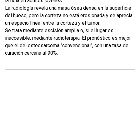
la tibia en adultos jóvenes.
La radiología revela una masa ósea densa en la superficie
del hueso, pero la corteza no está erosionada y se aprecia
un espacio lineal entre la corteza y el tumor.
Se trata mediante escisión amplia o, si el lugar es
inaccesible, mediante radioterapia. El pronóstico es mejor
que el del osteosarcoma "convencional", con una tasa de
curación cercana al 90%.