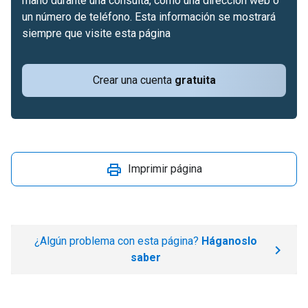
mano durante una consulta, como una dirección web o
un número de teléfono. Esta información se mostrará
siempre que visite esta página
Crear una cuenta
gratuita
Imprimir página
¿Algún problema con esta página?
Háganoslo
saber