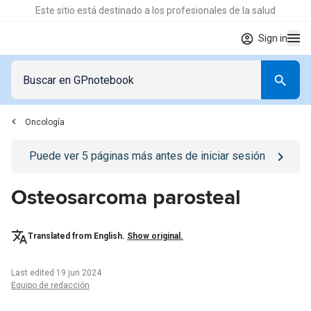
Este sitio está destinado a los profesionales de la salud
Sign in
Oncología
Go to
/iniciar-sesion
page
Puede ver
5
páginas más antes de iniciar sesión
Osteosarcoma parosteal
Translated from English.
Show original.
Last edited 19 jun 2024
Equipo de redacción