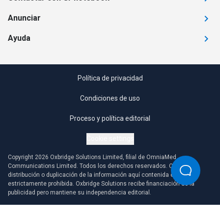
Anunciar
Ayuda
Política de privacidad
Condiciones de uso
Proceso y política editorial
Cookie settings
Copyright 2026 Oxbridge Solutions Limited, filial de OmniaMed
Communications Limited. Todos los derechos reservados. Cualquier
distribución o duplicación de la información aquí contenida está
estrictamente prohibida. Oxbridge Solutions recibe financiación de la
publicidad pero mantiene su independencia editorial.