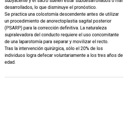
subyacente y el sacro suelen estar subdesarrollados o mal
desarrollados, lo que disminuye el pronóstico.
Se practica una colostomía descendente antes de utilizar
un procedimiento de anorectoplastia sagital posterior
(PSARP) para la corrección definitiva. La naturaleza
supralevadora del conducto requiere el uso concomitante
de una laparotomía para separar y movilizar el recto.
Tras la intervención quirúrgica, sólo el 20% de los
individuos logra defecar voluntariamente a los tres años de
edad.