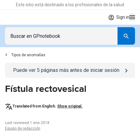
Este sitio está destinado a los profesionales de la salud
Sign in
Tipos de anomalías
Go to
/iniciar-sesion
page
Puede ver
5
páginas más antes de iniciar sesión
Fístula rectovesical
Translated from English.
Show original.
Last reviewed 1 ene 2018
Equipo de redacción