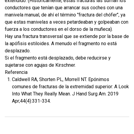
extendido. (Históricamente, estas fracturas las sufrían los
conductores que tenían que arrancar sus coches con una
manivela manual, de ahí el término "fractura del chófer", ya
que estas manivelas a veces petardeaban y golpeaban con
fuerza a los conductores en el dorso de la muñeca).
Hay una fractura transversal que se extiende por la base de
la apófisis estiloides. A menudo el fragmento no está
desplazado.
Si el fragmento está desplazado, debe reducirse y
sujetarse con agujas de Kirschner.
Referencia
Caldwell RA, Shorten PL, Morrell NT. Epónimos
comunes de fracturas de la extremidad superior: A Look
Into What They Really Mean. J Hand Surg Am. 2019
Apr;44(4):331-334.