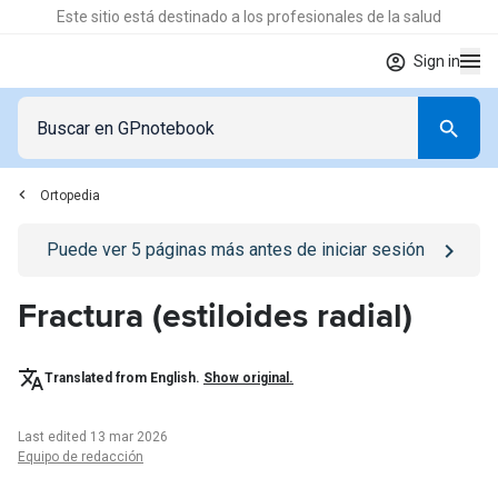
Este sitio está destinado a los profesionales de la salud
Sign in
Ortopedia
Go to
/iniciar-sesion
page
Puede ver
5
páginas más antes de iniciar sesión
Fractura (estiloides radial)
Translated from English.
Show original.
Last edited 13 mar 2026
Equipo de redacción